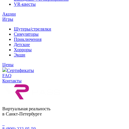
VR-квесты
Акции
Игры
Шутеры/стрелялки
Симуляторы
Приключения
Детские
Хорроры
Экшн
Цены
Сертификаты
FAQ
Контакты
Виртуальная реальность
в Санкт-Петербурге
8 (800) 222-05-59