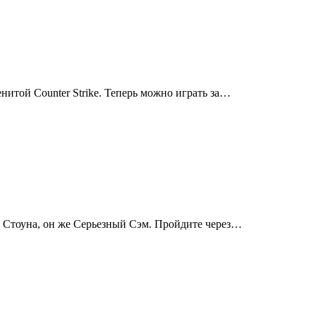
итой Counter Strike. Теперь можно играть за…
а Стоуна, он же Серьезный Сэм. Пройдите через…