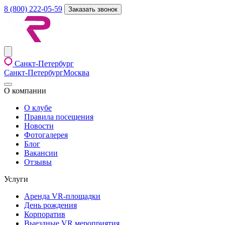
8 (800) 222-05-59
Заказать звонок
Санкт-Петербург
Санкт-Петербург
Москва
О компании
О клубе
Правила посещения
Новости
Фотогалерея
Блог
Вакансии
Отзывы
Услуги
Аренда VR-площадки
День рождения
Корпоратив
Выездные VR мероприятия