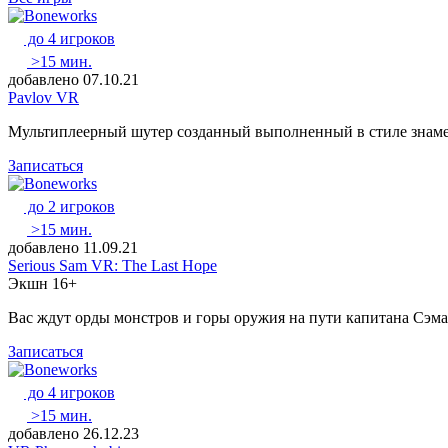
до 4 игроков
>15 мин.
добавлено 07.10.21
Pavlov VR
Мультиплеерный шутер созданный выполненный в стиле знамен
Записаться
до 2 игроков
>15 мин.
добавлено 11.09.21
Serious Sam VR: The Last Hope
Экшн
16+
Вас ждут орды монстров и горы оружия на пути капитана Сэм
Записаться
до 4 игроков
>15 мин.
добавлено 26.12.23