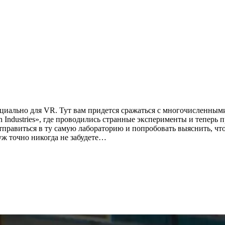
ециально для VR. Тут вам придется сражаться с многочисленным
ndustries», где проводились странные эксперименты и теперь п
отправиться в ту самую лабораторию и попробовать выяснить, чт
уж точно никогда не забудете…