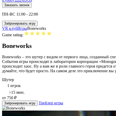
Заказать звонок
ПН-ВС 11:00 - 22:00
Забронировать игру
VR клуб
Игры
Boneworks
Game rating:
Boneworks
Boneworks – это шутер с видом от первого лица, созданный сп
События игры происходят в лаборатории корпорации «Monogon I
происходит хаос. Ну а вам же в роли главного героя придется 
думайте, что будет просто. На самом деле это приключение вы 
Шутер
1 игрок
>15 мин.
от 750 ₽
Трейлер игры
Забронировать игру