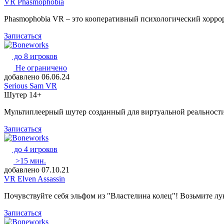
VR Phasmophobia
Phasmophobia VR – это кооперативный психологический хоррор
Записаться
до 8 игроков
Не ограничено
добавлено 06.06.24
Serious Sam VR
Шутер
14+
Мультиплеерный шутер созданный для виртуальной реальности
Записаться
до 4 игроков
>15 мин.
добавлено 07.10.21
VR Elven Assassin
Почувствуйте себя эльфом из "Властелина колец"! Возьмите л
Записаться